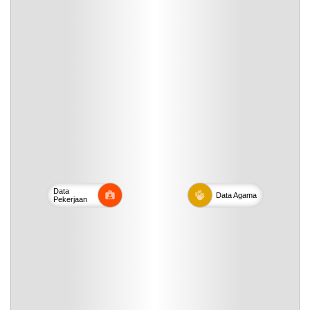
Data
Data
Agama
Pekerjaan